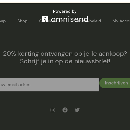
map
Shop
Cookiebeleid
Privacybeleid
My Acco
20% korting ontvangen op je 1e aankoop?
Schrijf je in op de nieuwsbrief!
Inschrijven