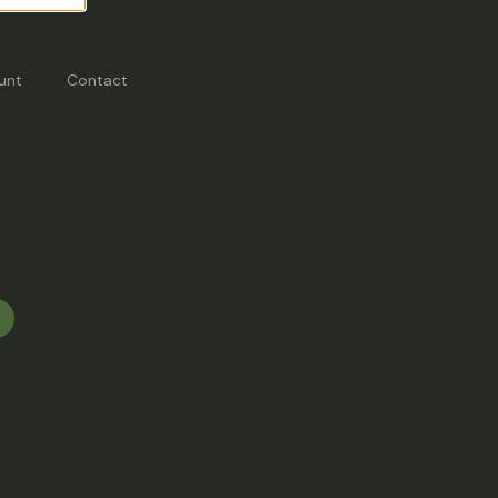
unt
Contact