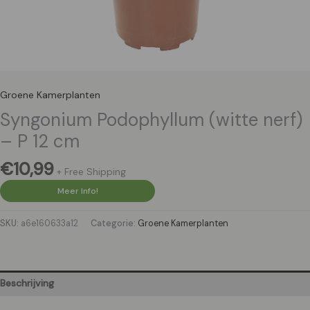
Groene Kamerplanten
Syngonium Podophyllum (witte nerf)
– P 12 cm
€
10,99
+ Free Shipping
Meer Info!
SKU:
a6e160633a12
Categorie:
Groene Kamerplanten
Beschrijving