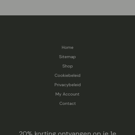
Home
Sitemap
Shop
Cookiebeleid
Privacybeleid
My Account
Contact
20% korting ontvangen op je 1e