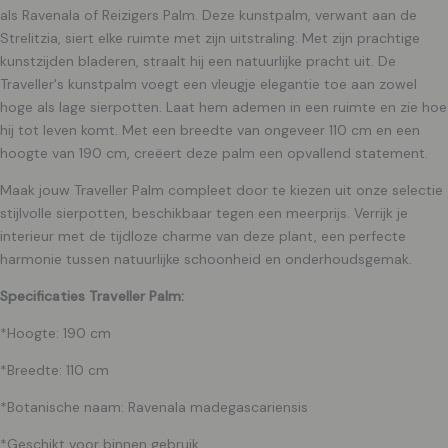
als Ravenala of Reizigers Palm. Deze kunstpalm, verwant aan de
Strelitzia, siert elke ruimte met zijn uitstraling. Met zijn prachtige
kunstzijden bladeren, straalt hij een natuurlijke pracht uit. De
Traveller's kunstpalm voegt een vleugje elegantie toe aan zowel
hoge als lage sierpotten. Laat hem ademen in een ruimte en zie hoe
hij tot leven komt. Met een breedte van ongeveer 110 cm en een
hoogte van 190 cm, creëert deze palm een opvallend statement.
Maak jouw Traveller Palm compleet door te kiezen uit onze selectie
stijlvolle sierpotten, beschikbaar tegen een meerprijs. Verrijk je
interieur met de tijdloze charme van deze plant, een perfecte
harmonie tussen natuurlijke schoonheid en onderhoudsgemak.
Specificaties Traveller Palm:
*Hoogte: 190 cm
*Breedte: 110 cm
*Botanische naam: Ravenala madegascariensis
*Geschikt voor binnen gebruik