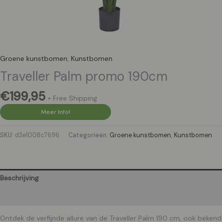
Groene kunstbomen
,
Kunstbomen
Traveller Palm promo 190cm
€
199,95
+ Free Shipping
Meer Info!
SKU:
d3e1008c7696
Categorieën:
Groene kunstbomen
,
Kunstbomen
Beschrijving
Aanvullende informatie
Ontdek de verfijnde allure van de Traveller Palm 190 cm, ook bekend