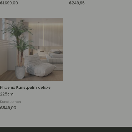
€
1.699,00
€
249,95
Phoenix Kunstpalm deluxe
225cm
Kunstbomen
€
549,00