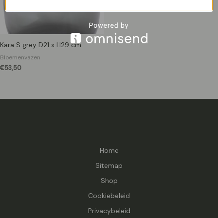
Kara S grey D21 x H29 cm
Bloemenvazen
€
53,50
Home
Sitemap
Shop
Cookiebeleid
Privacybeleid