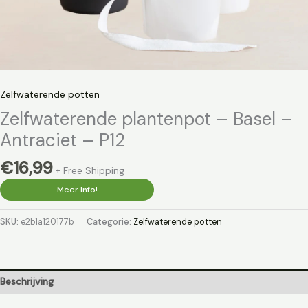
Zelfwaterende potten
Zelfwaterende plantenpot – Basel –
Antraciet – P12
€
16,99
+ Free Shipping
Meer Info!
SKU:
e2b1a120177b
Categorie:
Zelfwaterende potten
Beschrijving