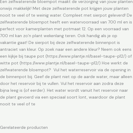
Een zelfwaterende bloempot maakt de verzorging van jouw planten
onwijs makkelijk! Met deze zelfwaterende pot krijgen jouw planten
nooit te veel of te weinig water. Compleet met sierpot geleverd! De
zelfwaterende bloempot heeft een watervoorraad van 700 ml en is
perfect voor kamerplanten met potmaat 12. Op een voorraad van
700 ml kan zo’n plant wekenlang teren. Ook handig als je op
vakantie gaat! De sierpot bij deze zelfwaterende binnenpot is
antraciet van kleur. Op zoek naar een andere kleur? Neem ook eens
een kijkje bij taupe pot (https://www.plantje.nl/basel-taupe-p12/) of
witte pot (https://www.plantje.nl/basel-taupe-p12/) Hoe werkt de
zelfwaterende bloempot? Vul het waterreservoir via de opening in
de binnenpot bij. Geef de plant niet op de aarde water, maar alleen
door het reservoir bij te vullen. Vul het reservoir aan zodra deze
bijna leeg is (of eerder). Het water wordt vanuit het reservoir naar
de plant gevoerd via een speciaal soort lont, waardoor de plant
nooit te veel of te
Gerelateerde producten