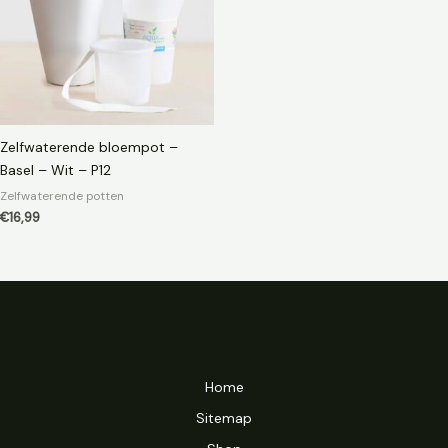
Zelfwaterende bloempot –
Basel – Wit – P12
Zelfwaterende potten
€
16,99
Home
Sitemap