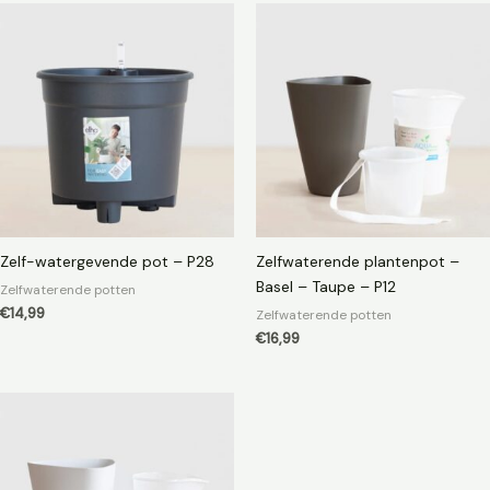
Zelf-watergevende pot – P28
Zelfwaterende plantenpot –
Basel – Taupe – P12
Zelfwaterende potten
€
14,99
Zelfwaterende potten
€
16,99