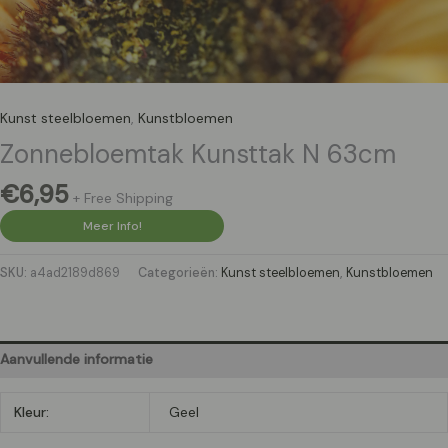
Kunst steelbloemen
,
Kunstbloemen
Zonnebloemtak Kunsttak N 63cm
€
6,95
+ Free Shipping
Meer Info!
SKU:
a4ad2189d869
Categorieën:
Kunst steelbloemen
,
Kunstbloemen
Aanvullende informatie
Kleur:
Geel