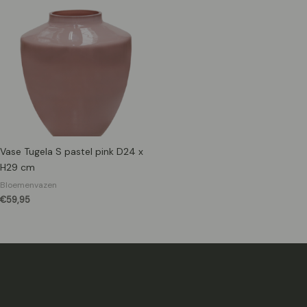
Vase Tugela S pastel pink D24 x
H29 cm
Bloemenvazen
€
59,95