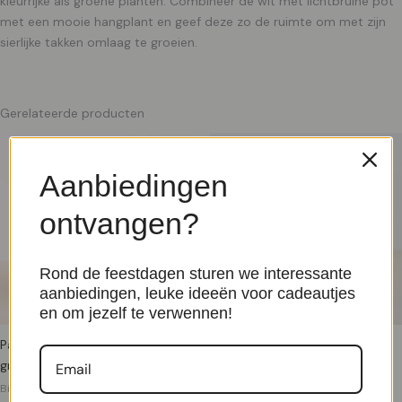
kleurrijke als groene planten. Combineer de wit met lichtbruine pot
met een mooie hangplant en geef deze zo de ruimte om met zijn
sierlijke takken omlaag te groeien.
Gerelateerde producten
Aanbiedingen
ontvangen?
Rond de feestdagen sturen we interessante
aanbiedingen, leuke ideeën voor cadeautjes
en om jezelf te verwennen!
Palermo – plantenpot marmer
Lissabon – Naturel/Zwart – P17
groen – P27
Binnenpotten
€
12,99
Binnenpotten