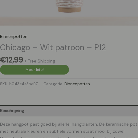
Binnenpotten
Chicago – Wit patroon – P12
€
12,99
+ Free Shipping
Meer Info!
SKU:
b043e4a3be97
Categorie:
Binnenpotten
Beschrijving
Deze hangpot past goed bij allerlei hangplanten. De keramische pot
met neutrale kleuren en subtiele vormen staat mooi bij zowel