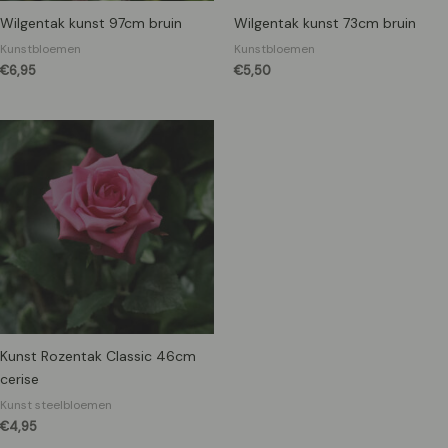
Wilgentak kunst 97cm bruin
Wilgentak kunst 73cm bruin
Kunstbloemen
Kunstbloemen
€
6,95
€
5,50
Kunst Rozentak Classic 46cm
cerise
Kunst steelbloemen
€
4,95