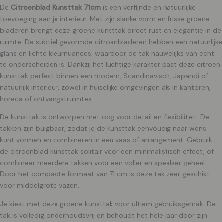
De
Citroenblad Kunsttak 71cm
is een verfijnde en natuurlijke
toevoeging aan je interieur. Met zijn slanke vorm en frisse groene
bladeren brengt deze groene kunsttak direct rust en elegantie in de
ruimte. De subtiel gevormde citroenbladeren hebben een natuurlijke
glans en lichte kleurnuances, waardoor de tak nauwelijks van echt
te onderscheiden is. Dankzij het luchtige karakter past deze citroen
kunsttak perfect binnen een modern, Scandinavisch, Japandi of
natuurlijk interieur, zowel in huiselijke omgevingen als in kantoren,
horeca of ontvangstruimtes.
De kunsttak is ontworpen met oog voor detail en flexibiliteit. De
takken zijn buigbaar, zodat je de kunsttak eenvoudig naar wens
kunt vormen en combineren in een vaas of arrangement. Gebruik
de citroenblad kunsttak solitair voor een minimalistisch effect, of
combineer meerdere takken voor een voller en speelser geheel.
Door het compacte formaat van 71 cm is deze tak zeer geschikt
voor middelgrote vazen.
Je kiest met deze groene kunsttak voor ultiem gebruiksgemak. De
tak is volledig onderhoudsvrij en behoudt het hele jaar door zijn