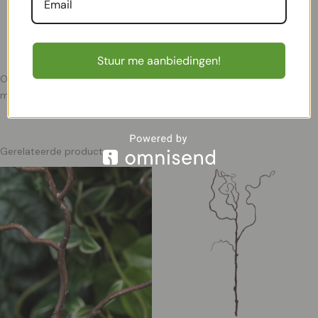
compositie.
Vakkundig gemodelleerd:
Zorgvuldig voorbereid voor
verzending.
Stuur me aanbiedingen!
Ontdek ook onze andere hoogwaardige kunsttakken en creëer
moeiteloos een stijlvol en groen interieur!
Gerelateerde producten