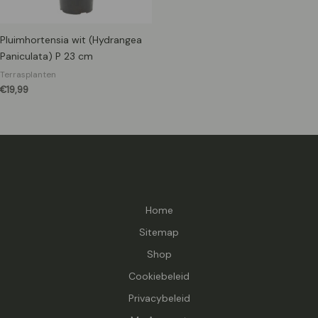
Pluimhortensia wit (Hydrangea
Paniculata) P 23 cm
Terrasplanten
€
19,99
Home
Sitemap
Shop
Cookiebeleid
Privacybeleid