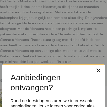
De Clematis Montana Fincent, ook bekend onder de naam Bosrank,
heeft talrijke, kleine, paarse bloemetjes die tijdens de maanden
april, mei en juni uitbundig bloeien. Met deze schitterende
buitenplant krijgt je tuin gelijk een zomerse uitstraling. De bijzondere
bronskleurige bladeren veranderen gedurende de zomer naar een
diepgroen. Met de Montana heb je een prachtige klimplant te
pakken die sneller groeit dan andere Clematis soorten. Let op! De
Clematis Montana: Fincent staat graag met zijn hoofd in de zon,
maar heeft zijn wortels liever in de schaduw. Lichtbehoefte: Zet de
Clematis Montana op een zonnige plek, waar niet te veel wind is.
Water geven: Geef de Clematis voldoende water, dit zal neerkomen
op minimaal één keer per week een flinke slok.
Aanbiedingen
Gerelateerde producten
ontvangen?
Rond de feestdagen sturen we interessante
aanbiedingen, leuke ideeën voor cadeautjes