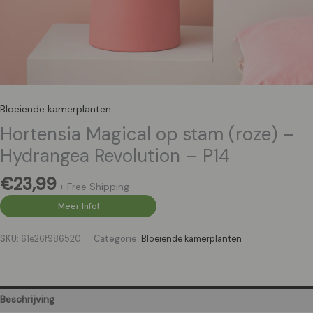
Bloeiende kamerplanten
Hortensia Magical op stam (roze) –
Hydrangea Revolution – P14
€
23,99
+ Free Shipping
Meer Info!
SKU:
61e26f986520
Categorie:
Bloeiende kamerplanten
Beschrijving