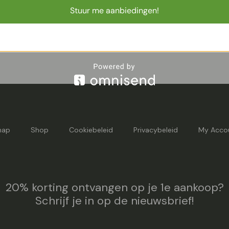
rievenbus plantjes Olijfboom,
Stuur me aanbiedingen!
map
Shop
Cookiebeleid
Privacybeleid
My Acco
20% korting ontvangen op je 1e aankoop?
Schrijf je in op de nieuwsbrief!