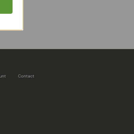
unt
Contact