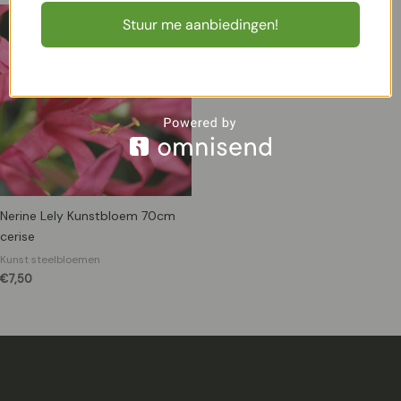
Stuur me aanbiedingen!
Nerine Lely Kunstbloem 70cm
cerise
Kunst steelbloemen
€
7,50