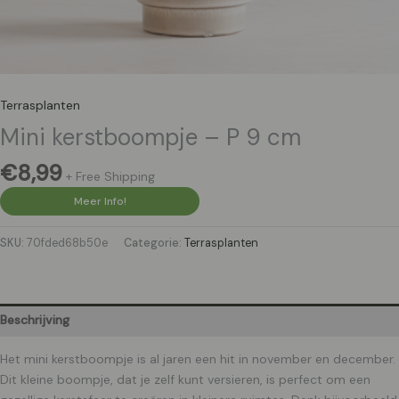
Terrasplanten
Mini kerstboompje – P 9 cm
€
8,99
+ Free Shipping
Meer Info!
SKU:
70fded68b50e
Categorie:
Terrasplanten
Beschrijving
Het mini kerstboompje is al jaren een hit in november en december.
Dit kleine boompje, dat je zelf kunt versieren, is perfect om een