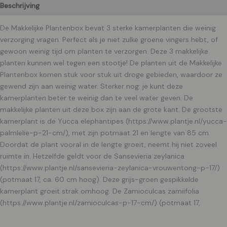
Beschrijving
De Makkelijke Plantenbox bevat 3 sterke kamerplanten die weinig
verzorging vragen. Perfect als je niet zulke groene vingers hebt, of
gewoon weinig tijd om planten te verzorgen. Deze 3 makkelijke
planten kunnen wel tegen een stootje! De planten uit de Makkelijke
Plantenbox komen stuk voor stuk uit droge gebieden, waardoor ze
gewend zijn aan weinig water. Sterker nog: je kunt deze
kamerplanten beter te weinig dan te veel water geven. De
makkelijke planten uit deze box zijn aan de grote kant. De grootste
kamerplant is de Yucca elephantipes (https://www.plantje.nl/yucca-
palmlelie-p-21-cm/), met zijn potmaat 21 en lengte van 85 cm.
Doordat de plant vooral in de lengte groeit, neemt hij niet zoveel
ruimte in. Hetzelfde geldt voor de Sansevieria zeylanica
(https://www.plantje.nl/sansevieria-zeylanica-vrouwentong-p-17/)
(potmaat 17, ca. 60 cm hoog). Deze grijs-groen gespikkelde
kamerplant groeit strak omhoog. De Zamioculcas zamiifolia
(https://www.plantje.nl/zamioculcas-p-17-cm/) (potmaat 17,