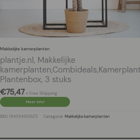
Makkelijke kamerplanten
plantje.nl, Makkelijke
kamerplanten,Combideals,Kamerplant
Plantenbox, 3 stuks
€
75,47
+ Free Shipping
Meer Info!
SKU:
f94594955b72
Categorie:
Makkelijke kamerplanten