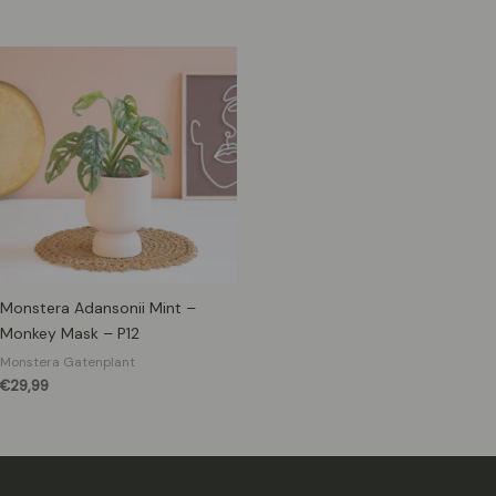
Monstera Adansonii Mint –
Monkey Mask – P12
Monstera Gatenplant
€
29,99