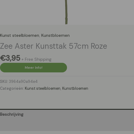
Kunst steelbloemen
,
Kunstbloemen
Zee Aster Kunsttak 57cm Roze
€
3,95
+ Free Shipping
Meer Info!
SKU:
3964a90a94e4
Categorieën:
Kunst steelbloemen
,
Kunstbloemen
Beschrijving
Aanvullende informatie