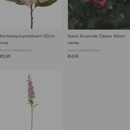
Hortensia kunstbloem 50cm
Kunst Rozentak Classic 46cm
rose
cerise
Kunst steelbloemen
Kunst steelbloemen
€
5,95
€
4,95